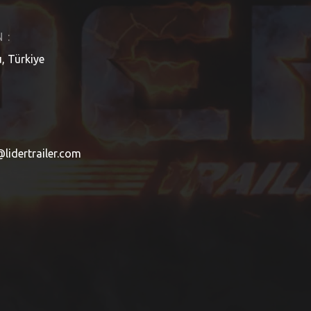
 :
, Türkiye
@lidertrailer.com