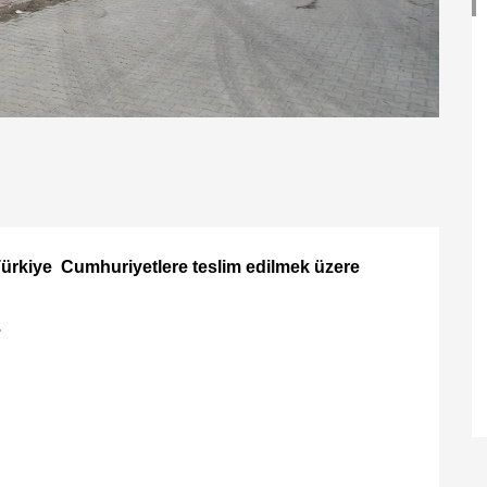
z Türkiye Cumhuriyetlere teslim edilmek üzere
.