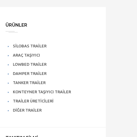
ÜRÜNLER
SILOBAS TRAILER
ARAÇ TAŞIYICI
LOWBED TRAILER
DAMPER TRAILER
TANKER TRAILER
KONTEYNER TAŞIYICI TRAILER
TRAILER ÜRETICILERI
DIĞER TRAILER