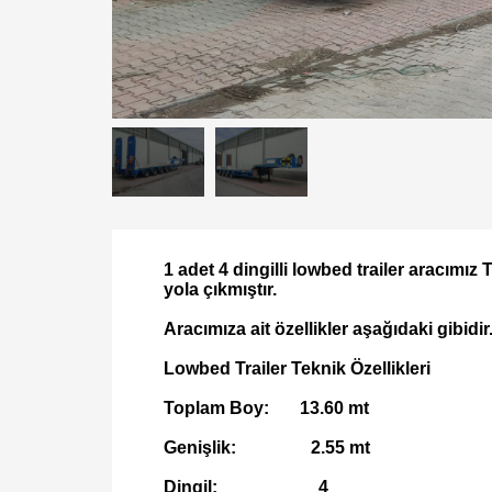
1 adet 4 dingilli lowbed trailer aracımı
yola çıkmıştır.
Aracımıza ait özellikler aşağıdaki gibidir
Lowbed Trailer Teknik Özellikleri
Toplam Boy: 13.60 mt
Genişlik: 2.55 mt
Dingil: 4