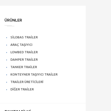
ÜRÜNLER
SILOBAS TRAILER
ARAÇ TAŞIYICI
LOWBED TRAILER
DAMPER TRAILER
TANKER TRAILER
KONTEYNER TAŞIYICI TRAILER
TRAILER ÜRETICILERI
DIĞER TRAILER