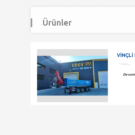
Ürünler
VINÇLI
Devamı