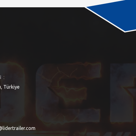
 :
, Türkiye
@lidertrailer.com