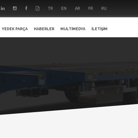
TR
EN
AR
FR
RU
YEDEK PARÇA
HABERLER
MULTIMEDYA
İLETIŞIM