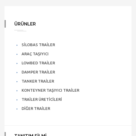
ÜRÜNLER
SILOBAS TRAILER
ARAÇ TAŞIYICI
LOWBED TRAILER
DAMPER TRAILER
TANKER TRAILER
KONTEYNER TAŞIYICI TRAILER
TRAILER ÜRETICILERI
DIĞER TRAILER
TANITIM FILMI