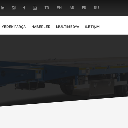
TR
EN
AR
FR
RU
YEDEK PARÇA
HABERLER
MULTIMEDYA
İLETIŞIM