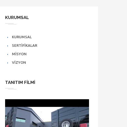
KURUMSAL
KURUMSAL
SERTİFİKALAR
MİSYON
VİZYON
TANITIM FILMI