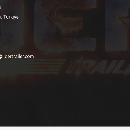
 :
, Türkiye
@lidertrailer.com