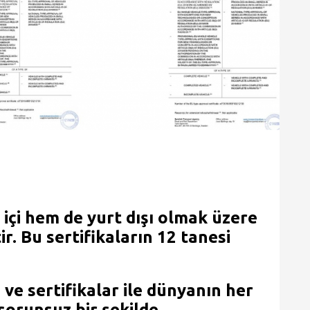
içi hem de yurt dışı olmak üzere
ir. Bu sertifikaların
12 tanesi
e sertifikalar ile dünyanın her
 sorunsuz bir şekilde