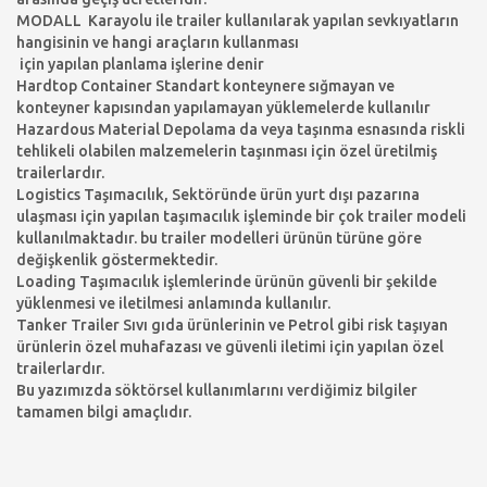
MODALL Karayolu ile trailer kullanılarak yapılan sevkıyatların
hangisinin ve hangi araçların kullanması
için yapılan planlama işlerine denir
Hardtop Container Standart konteynere sığmayan ve
konteyner kapısından yapılamayan yüklemelerde kullanılır
Hazardous Material Depolama da veya taşınma esnasında riskli
tehlikeli olabilen malzemelerin taşınması için özel üretilmiş
trailerlardır.
Logistics Taşımacılık, Sektöründe ürün yurt dışı pazarına
ulaşması için yapılan taşımacılık işleminde bir çok trailer modeli
kullanılmaktadır. bu trailer modelleri ürünün türüne göre
değişkenlik göstermektedir.
Loading Taşımacılık işlemlerinde ürünün güvenli bir şekilde
yüklenmesi ve iletilmesi anlamında kullanılır.
Tanker Trailer Sıvı gıda ürünlerinin ve Petrol gibi risk taşıyan
ürünlerin özel muhafazası ve güvenli iletimi için yapılan özel
trailerlardır.
Bu yazımızda söktörsel kullanımlarını verdiğimiz bilgiler
tamamen bilgi amaçlıdır.