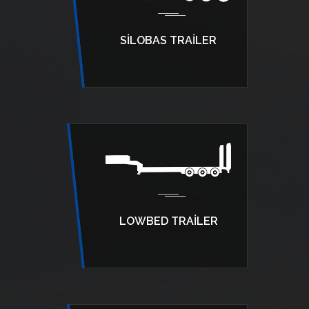
SILOBAS TRAILER
LOWBED TRAILER