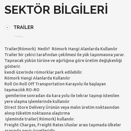
SEKTÖR BILGILERI
TRAILER
Trailer(Römork) Nedir? Römork Hangi Alanlarda Kullanılır
Trailer bir çekici tarafından çekilmesi ile yük taşınmasına yarar.
Taşınacak yükün türüne ve ağırlığına göre üretim değişkenliği
gösterir.
kendi üzerinde römorklar park edilebilir.
Römork Hangi Alanlarda Kullanılır
Roll On Roll Off Transportation Karayolu ile başlayan
taşımacılık RO-RO
gemilerine sonradan da kara yolu ile tekrar taşınıp istenilen
yere ulaşma işlemlerinde kullanılır
Direct Store Delivery Ürünün veya malın üretim noktasından
alınıp tüketim noktasına ulaştırma
işleminde trailer( Römork) kullanılır.
Freight Charges, Freight Rates Uluslar arası taşımada ülkeler
arasında geçiş ücretleridir.