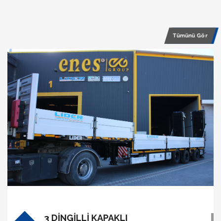
Tümünü Gör
3 DİNGİLLİ KAPAKLI