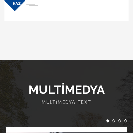
HAZ
MULTIMEDYA
MULTIMEDYA TEXT