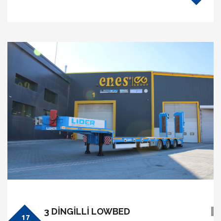
3 DİNGİLLİ LOWBED
17