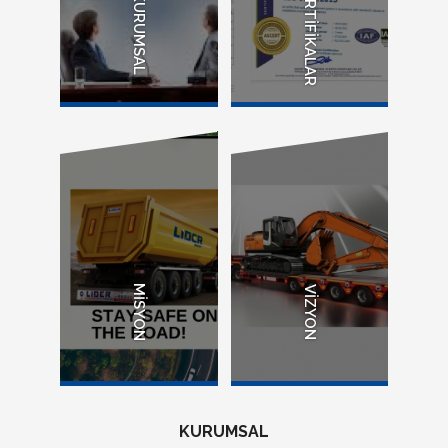
SERTİFİKALAR
KURUMSAL
MİSYON
VİZYON
KURUMSAL