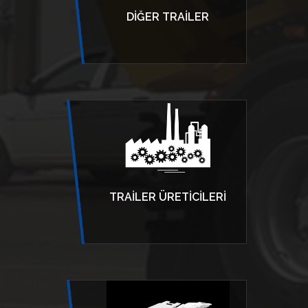
DIĞER TRAILER
TRAILER ÜRETICILERI