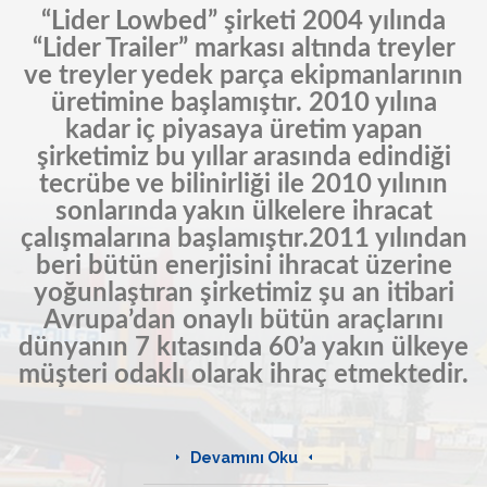
“Lider Lowbed” şirketi 2004 yılında
“Lider Trailer” markası altında treyler
ve treyler yedek parça ekipmanlarının
üretimine başlamıştır. 2010 yılına
kadar iç piyasaya üretim yapan
şirketimiz bu yıllar arasında edindiği
tecrübe ve bilinirliği ile 2010 yılının
sonlarında yakın ülkelere ihracat
çalışmalarına başlamıştır.2011 yılından
beri bütün enerjisini ihracat üzerine
yoğunlaştıran şirketimiz şu an itibari
Avrupa’dan onaylı bütün araçlarını
dünyanın 7 kıtasında 60’a yakın ülkeye
müşteri odaklı olarak ihraç etmektedir.
Devamını Oku