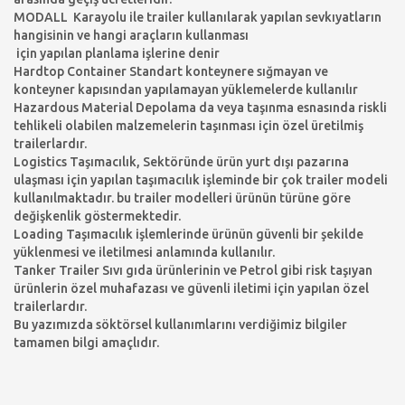
MODALL Karayolu ile trailer kullanılarak yapılan sevkıyatların
hangisinin ve hangi araçların kullanması
için yapılan planlama işlerine denir
Hardtop Container Standart konteynere sığmayan ve
konteyner kapısından yapılamayan yüklemelerde kullanılır
Hazardous Material Depolama da veya taşınma esnasında riskli
tehlikeli olabilen malzemelerin taşınması için özel üretilmiş
trailerlardır.
Logistics Taşımacılık, Sektöründe ürün yurt dışı pazarına
ulaşması için yapılan taşımacılık işleminde bir çok trailer modeli
kullanılmaktadır. bu trailer modelleri ürünün türüne göre
değişkenlik göstermektedir.
Loading Taşımacılık işlemlerinde ürünün güvenli bir şekilde
yüklenmesi ve iletilmesi anlamında kullanılır.
Tanker Trailer Sıvı gıda ürünlerinin ve Petrol gibi risk taşıyan
ürünlerin özel muhafazası ve güvenli iletimi için yapılan özel
trailerlardır.
Bu yazımızda söktörsel kullanımlarını verdiğimiz bilgiler
tamamen bilgi amaçlıdır.