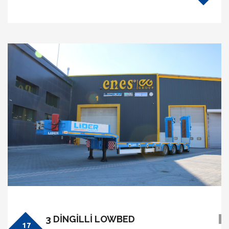
3 DİNGİLLİ LOWBED
17