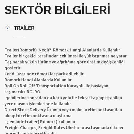
SEKTÖR BILGILERI
TRAILER
Trailer(Römork) Nedir? Römork Hangi Alanlarda Kullanılır
Trailer bir çekici tarafından çekilmesi ile yük taşınmasına yarar.
Taşınacak yükün türüne ve ağırlığına göre üretim değişkenliği
gösterir.
kendi üzerinde römorklar park edilebilir.
Römork Hangi Alanlarda Kullanılır
Roll On Roll Off Transportation Karayolu ile başlayan
taşımacılık RO-RO
gemilerine sonradan da kara yolu ile tekrar taşınıp istenilen
yere ulaşma işlemlerinde kullanılır
Direct Store Delivery Ürünün veya malın üretim noktasından
alınıp tüketim noktasına ulaştırma
işleminde trailer( Römork) kullanılır.
Freight Charges, Freight Rates Uluslar arası taşımada ülkeler
arasında geçiş ücretleridir.