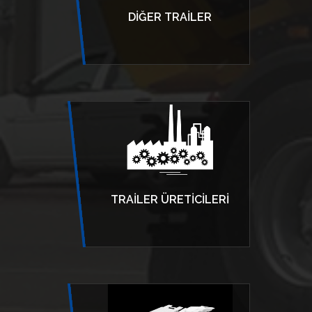
DIĞER TRAILER
TRAILER ÜRETICILERI