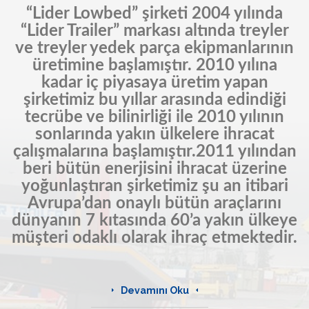
“Lider Lowbed” şirketi 2004 yılında
“Lider Trailer” markası altında treyler
ve treyler yedek parça ekipmanlarının
üretimine başlamıştır. 2010 yılına
kadar iç piyasaya üretim yapan
şirketimiz bu yıllar arasında edindiği
tecrübe ve bilinirliği ile 2010 yılının
sonlarında yakın ülkelere ihracat
çalışmalarına başlamıştır.2011 yılından
beri bütün enerjisini ihracat üzerine
yoğunlaştıran şirketimiz şu an itibari
Avrupa’dan onaylı bütün araçlarını
dünyanın 7 kıtasında 60’a yakın ülkeye
müşteri odaklı olarak ihraç etmektedir.
Devamını Oku