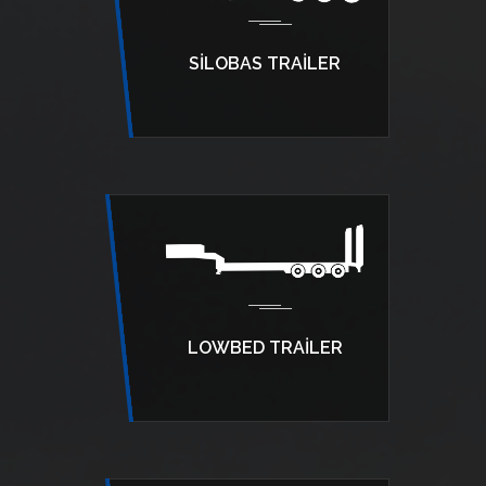
SILOBAS TRAILER
LOWBED TRAILER