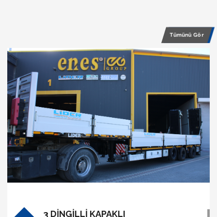
Tümünü Gör
3 DİNGİLLİ KAPAKLI