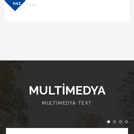
HAZ
MULTIMEDYA
MULTIMEDYA TEXT