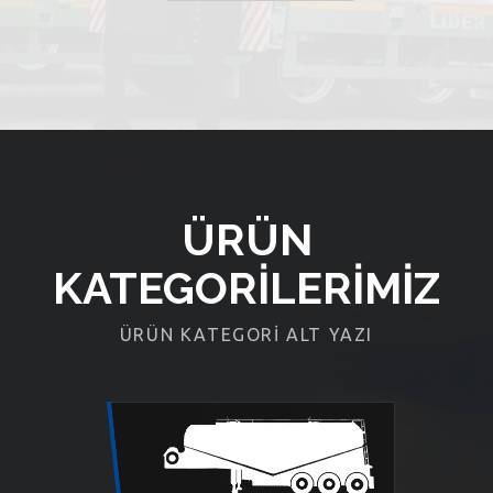
ÜRÜN
KATEGORILERIMIZ
ÜRÜN KATEGORI ALT YAZI