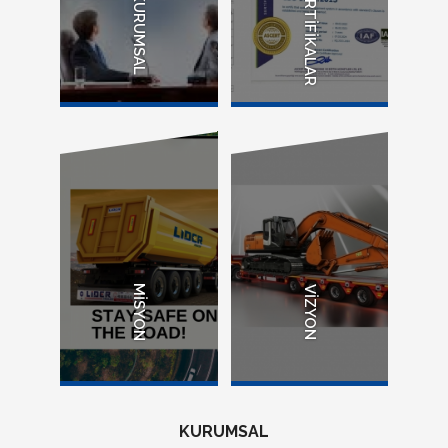
SERTİFİKALAR
KURUMSAL
MİSYON
VİZYON
KURUMSAL